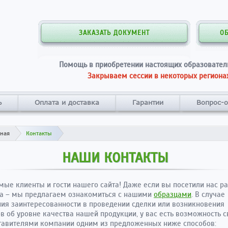
ЗАКАЗАТЬ ДОКУМЕНТ
О
Помощь в приобретении настоящих образовател
Закрываем сессии в некоторых регионах
ь
Оплата и доставка
Гарантии
Вопрос-о
вная
Контакты
НАШИ КОНТАКТЫ
ые клиенты и гости нашего сайта! Даже если вы посетили нас р
са – мы предлагаем ознакомиться с нашими
образцами
. В случае
ия заинтересованности в проведении сделки или возникновения
в об уровне качества нашей продукции, у вас есть возможность с
тавителями компании одним из предложенных ниже способов: