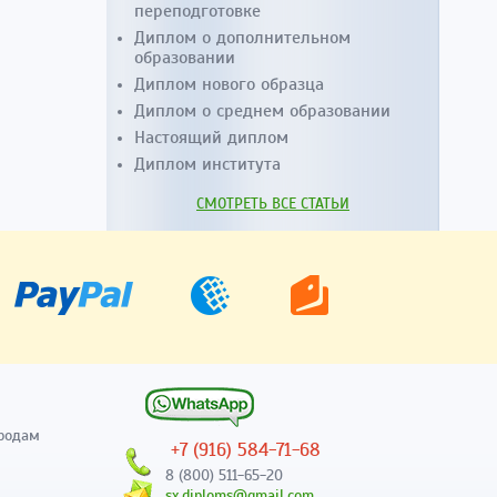
переподготовке
Диплом о дополнительном
образовании
Диплом нового образца
Диплом о среднем образовании
Настоящий диплом
Диплом института
СМОТРЕТЬ ВСЕ СТАТЬИ
родам
+7 (916) 584-71-68
8 (800) 511-65-20
sx.diploms@gmail.com