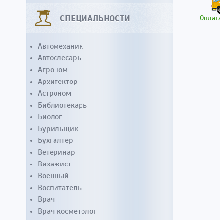
СПЕЦИАЛЬНОСТИ
Оплата
Автомеханик
Автослесарь
Агроном
Архитектор
Астроном
Библиотекарь
Биолог
Бурильщик
Бухгалтер
Ветеринар
Визажист
Военный
Воспитатель
Врач
Врач косметолог