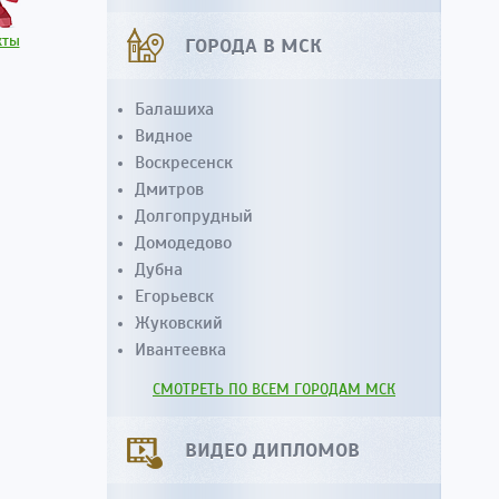
кты
ГОРОДА В МСК
Балашиха
Видное
Воскресенск
Дмитров
Долгопрудный
Домодедово
Дубна
Егорьевск
Жуковский
Ивантеевка
СМОТРЕТЬ ПО ВСЕМ ГОРОДАМ МСК
ВИДЕО ДИПЛОМОВ