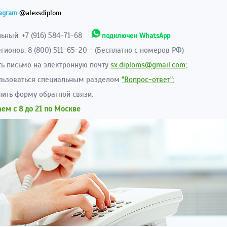
legram
@alexsdiplom
ьный: +7 (916) 584-71-68
подключен WhatsApp
егионов: 8 (800) 511-65-20 - (Бесплатно с номеров РФ)
ть письмо на электронную почту
sx.diploms@gmail.com
;
ользоваться специальным разделом
"Вопрос-ответ"
;
нить форму обратной связи.
аем с 8 до 21 по Москве