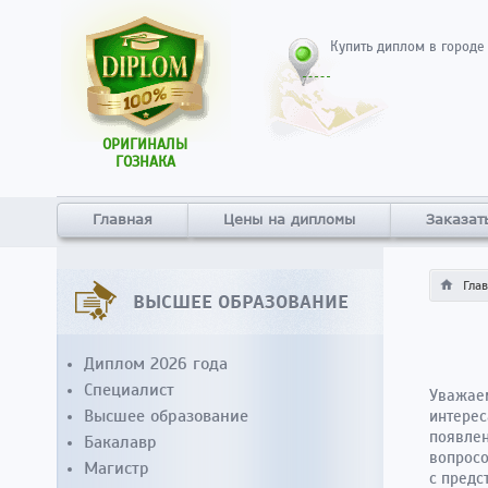
Купить диплом в городе
ОРИГИНАЛЫ
ГОЗНАКА
Главная
Цены на дипломы
Заказат
Гла
ВЫСШЕЕ ОБРАЗОВАНИЕ
Диплом 2026 года
Специалист
Уважаем
Высшее образование
интере
появлен
Бакалавр
вопросо
Магистр
с предс