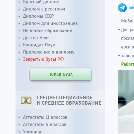
Красный диплом
Te
Диплом с реестром
Дипломы СССР
- Мобил
Диплом для иностранцев
- Для р
Неполное образование
Доктор Наук
- посла
Кандидат Наук
- восп
Приложение к диплому
- запол
Закрытые Вузы РФ
- Работ
ПОИСК ВУЗА
СРЕДНЕСПЕЦИАЛЬНОЕ
И СРЕДНЕЕ ОБРАЗОВАНИЕ
Аттестаты 11 классов
Аттестаты 9 классов
Училище