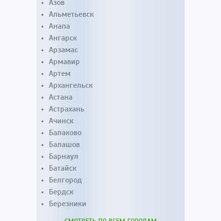
Азов
Альметьевск
Анапа
Ангарск
Арзамас
Армавир
Артем
Архангельск
Астана
Астрахань
Ачинск
Балаково
Балашов
Барнаул
Батайск
Белгород
Бердск
Березники