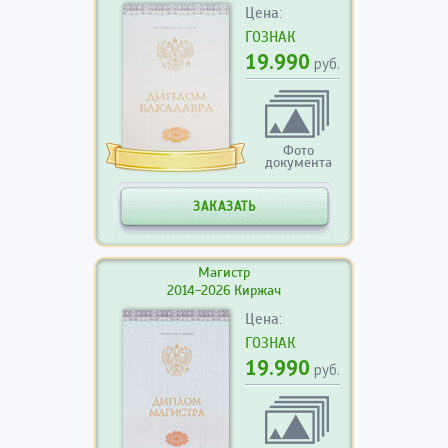
Цена:
ГОЗНАК
19.990
руб.
Фото
документа
ЗАКАЗАТЬ
Магистр
2014-2026 Киржач
Цена:
ГОЗНАК
19.990
руб.