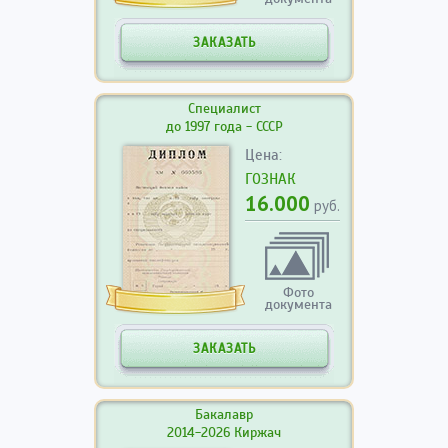
ЗАКАЗАТЬ
Специалист
до 1997 года - СССР
Цена:
ГОЗНАК
16.000
руб.
Фото
документа
ЗАКАЗАТЬ
Бакалавр
2014-2026 Киржач