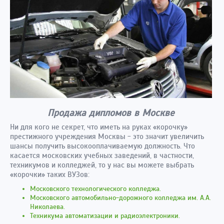
Продажа дипломов в Москве
Ни для кого не секрет, что иметь на руках «корочку»
престижного учреждения Москвы - это значит увеличить
шансы получить высокооплачиваемую должность. Что
касается московских учебных заведений, в частности,
техникумов и колледжей, то у нас вы можете выбрать
«корочки» таких ВУЗов:
Московского технологического колледжа.
Московского автомобильно-дорожного колледжа им. А.А.
Николаева.
Техникума автоматизации и радиоэлектроники.