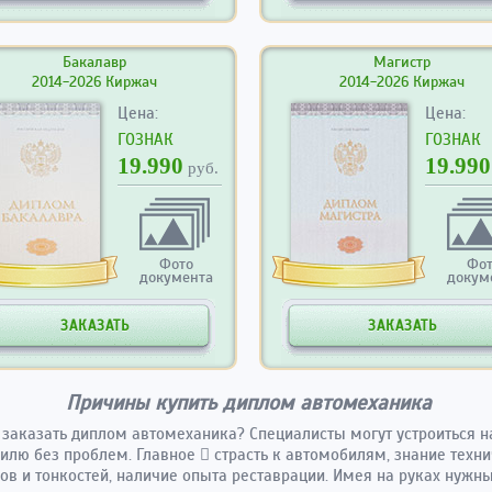
Бакалавр
Магистр
2014-2026 Киржач
2014-2026 Киржач
Цена:
Цена:
ГОЗНАК
ГОЗНАК
19.990
19.990
руб.
Фото
Фо
документа
докум
ЗАКАЗАТЬ
ЗАКАЗАТЬ
Причины купить диплом автомеханика
заказать диплом автомеханика? Специалисты могут устроиться н
илю без проблем. Главное  страсть к автомобилям, знание техн
ов и тонкостей, наличие опыта реставрации. Имея на руках нужн