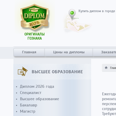
Купить диплом в городе
ОРИГИНАЛЫ
ГОЗНАКА
Главная
Цены на дипломы
Заказат
Гла
ВЫСШЕЕ ОБРАЗОВАНИЕ
Диплом 2026 года
Специалист
Ежегодн
Высшее образование
ремонта
перспе
Бакалавр
сотрудн
Магистр
Требуют