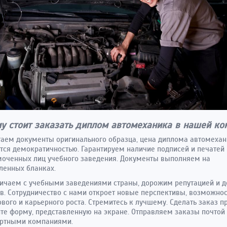
у стоит заказать диплом автомеханика в нашей ко
аем документы оригинального образца, цена диплома автомеха
тся демократичностью. Гарантируем наличие подписей и печатей
оченных лиц учебного заведения. Документы выполняем на
ленных бланках.
ичаем с учебными заведениями страны, дорожим репутацией и 
в. Сотрудничество с нами откроет новые перспективы, возможно
вого и карьерного роста. Стремитесь к лучшему. Сделать заказ п
те форму, представленную на экране. Отправляем заказы почтой
ортными компаниями.