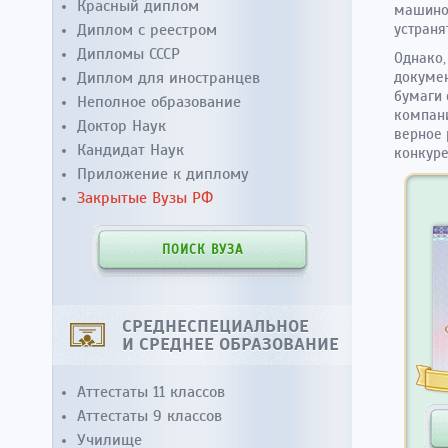
Красный диплом
машинос
Диплом с реестром
устраня
Дипломы СССР
Однако,
Диплом для иностранцев
докумен
бумаги 
Неполное образование
компани
Доктор Наук
верное 
Кандидат Наук
конкуре
Приложение к диплому
Закрытые Вузы РФ
ПОИСК ВУЗА
СРЕДНЕСПЕЦИАЛЬНОЕ
И СРЕДНЕЕ ОБРАЗОВАНИЕ
Аттестаты 11 классов
Аттестаты 9 классов
Училище