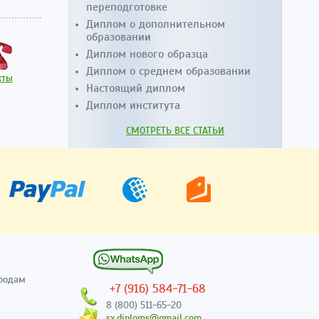
переподготовке
Диплом о дополнительном
образовании
Диплом нового образца
Диплом о среднем образовании
кты
Настоящий диплом
Диплом института
СМОТРЕТЬ ВСЕ СТАТЬИ
родам
+7 (916) 584-71-68
8 (800) 511-65-20
sx.diploms@gmail.com