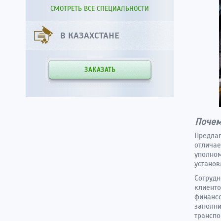
СМОТРЕТЬ ВСЕ СПЕЦИАЛЬНОСТИ
В КАЗАХСТАНЕ
ЗАКАЗАТЬ
Почем
Предлаг
отличае
уполном
установ
Сотрудн
клиенто
финансо
заполни
трансп