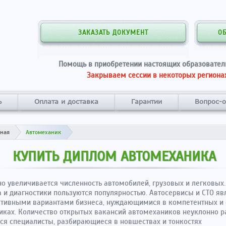
ЗАКАЗАТЬ ДОКУМЕНТ
О
Помощь в приобретении настоящих образовател
Закрываем сессии в некоторых регионах
ь
Оплата и доставка
Гарантии
Вопрос-о
вная
Автомеханик
КУПИТЬ ДИПЛОМ АВТОМЕХАНИКА
о увеличивается численность автомобилей, грузовых и легковых.
 и диагностики пользуются популярностью. Автосервисы и СТО яв
ктивными вариантами бизнеса, нуждающимися в компетентных и
иках. Количество открытых вакансий автомехаников неуклонно ра
ся специалисты, разбирающиеся в новшествах и тонкостях